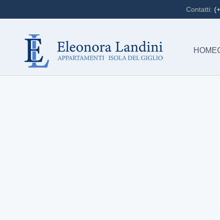
Contatti:
(
Skip to main content
HOME