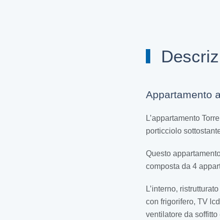
Descriz
Appartamento a G
L’appartamento Torre 
porticciolo sottostan
Questo appartamento s
composta da 4 apparta
L’interno, ristruttur
con frigorifero, TV lc
ventilatore da soffit