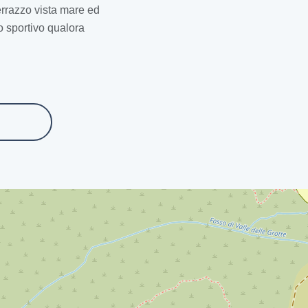
terrazzo vista mare ed
o sportivo qualora