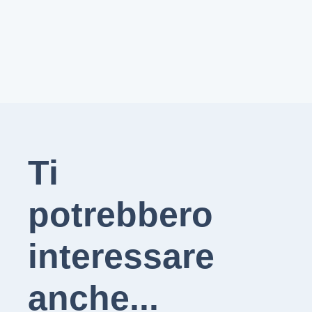
Ti
potrebbero
interessare
anche...