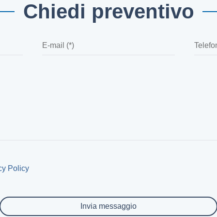
Chiedi preventivo
cy Policy
Invia messaggio