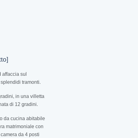
to]
 affaccia sul
splendidi tramonti.
dini, in una villetta
ata di 12 gradini.
o da cucina abitabile
mera matrimoniale con
a camera da 4 posti