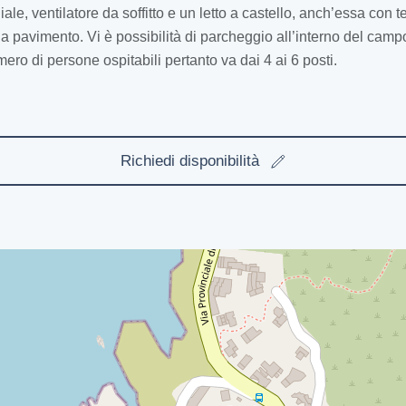
ale, ventilatore da soffitto e un letto a castello, anch’essa con 
 pavimento. Vi è possibilità di parcheggio all’interno del camp
mero di persone ospitabili pertanto va dai 4 ai 6 posti.
Richiedi disponibilità