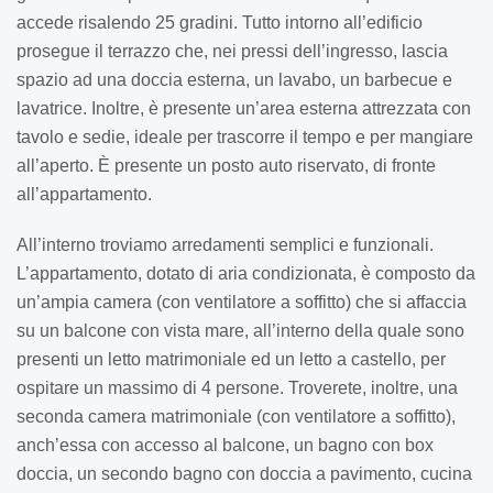
accede risalendo 25 gradini. Tutto intorno all’edificio
prosegue il terrazzo che, nei pressi dell’ingresso, lascia
spazio ad una doccia esterna, un lavabo, un barbecue e
lavatrice. Inoltre, è presente un’area esterna attrezzata con
tavolo e sedie, ideale per trascorre il tempo e per mangiare
all’aperto. È presente un posto auto riservato, di fronte
all’appartamento.
All’interno troviamo arredamenti semplici e funzionali.
L’appartamento, dotato di aria condizionata, è composto da
un’ampia camera (con ventilatore a soffitto) che si affaccia
su un balcone con vista mare, all’interno della quale sono
presenti un letto matrimoniale ed un letto a castello, per
ospitare un massimo di 4 persone. Troverete, inoltre, una
seconda camera matrimoniale (con ventilatore a soffitto),
anch’essa con accesso al balcone, un bagno con box
doccia, un secondo bagno con doccia a pavimento, cucina